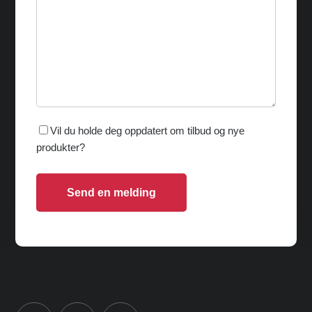
Vil du holde deg oppdatert om tilbud og nye
produkter?
Send en melding