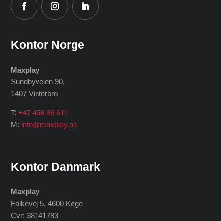
Kontor Norge
Maxplay
Sundbyveien 90,
1407 Vinterbro
T:
+47 458 86 611
M:
info@maxplay.no
Kontor Danmark
Maxplay
Falkevej 5, 4600 Køge
Cvr: 38141783