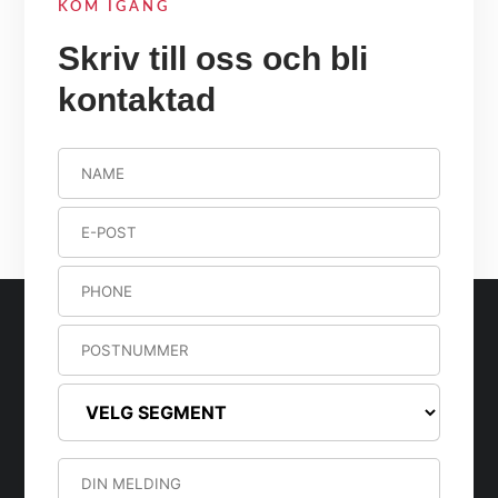
KOM IGÅNG
Skriv till oss och bli
kontaktad