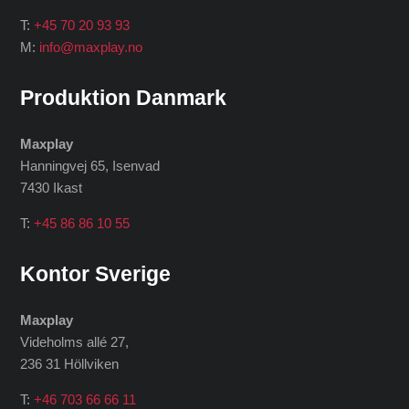
T:
+45 70 20 93 93
M:
info@maxplay.no
Produktion Danmark
Maxplay
Hanningvej 65, Isenvad
7430 Ikast
T:
+45 86 86 10 55
Kontor Sverige
Maxplay
Videholms allé 27
,
236 31 Höllviken
T:
+46 703 66 66 11