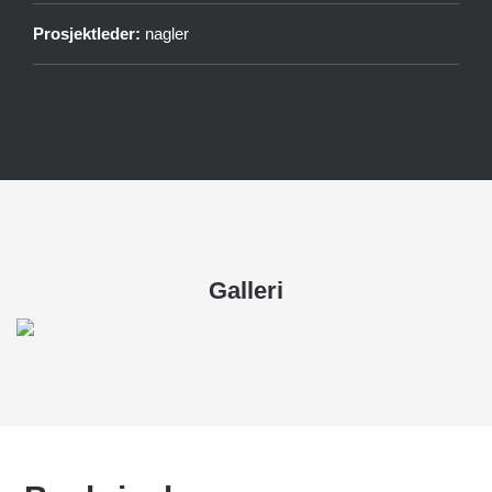
Prosjektleder:
nagler
Galleri