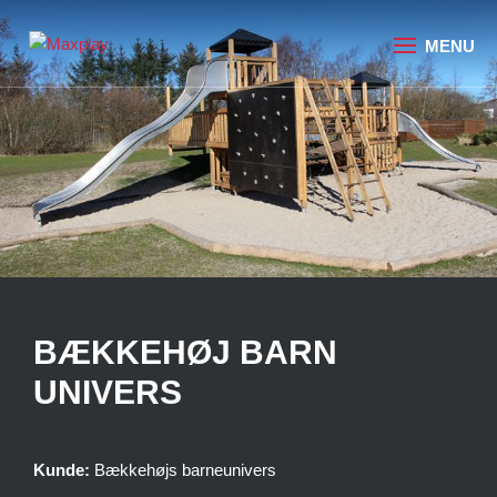
BÆKKEHØJ BARN
UNIVERS
Kunde:
Bækkehøjs barneunivers