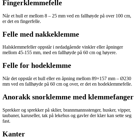
Fingerklemmefelle
Når et hull er mellom 8 – 25 mm ved en fallhøyde på over 100 cm,
er det en fingerfelle.
Felle med nakkeklemme
Halsklemmefeller oppstår i nedadgående vinkler eller åpninger
mellom 45-155 mm, med en fallhøyde på 60 cm og høyere.
Felle for hodeklemme
Når det oppstår et hull eller en åpning mellom 89×157 mm – Ø230
mm ved en fallhøyde på 60 cm og over, er det en hodeklemmefelle.
Anorakk snorklemme med klemmefanger
Sprekker og sprekker på sklier, brannmannsstenger, husker, vipper,
taubaner, karuseller, tak på lekehus og gavler der klær kan sette seg
fast.
Kanter