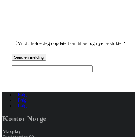
Vil du holde deg oppdatert om tilbud og nye produkter?
Send en melding
Følg
Følg
Følg
Kontor Norge
Maxplay