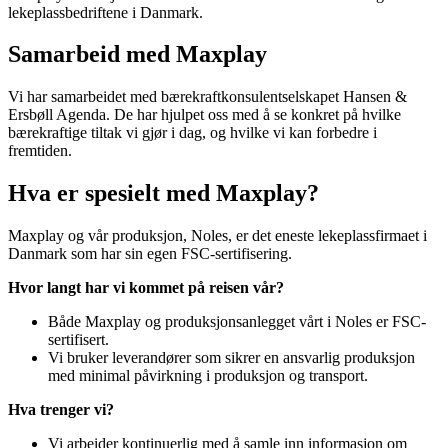
lekeplassbedriftene i Danmark.
Samarbeid med Maxplay
Vi har samarbeidet med bærekraftkonsulentselskapet Hansen &
Ersbøll Agenda. De har hjulpet oss med å se konkret på hvilke
bærekraftige tiltak vi gjør i dag, og hvilke vi kan forbedre i
fremtiden.
Hva er spesielt med Maxplay?
Maxplay og vår produksjon, Noles, er det eneste lekeplassfirmaet i
Danmark som har sin egen FSC-sertifisering.
Hvor langt har vi kommet på reisen vår?
Både Maxplay og produksjonsanlegget vårt i Noles er FSC-
sertifisert.
Vi bruker leverandører som sikrer en ansvarlig produksjon
med minimal påvirkning i produksjon og transport.
Hva trenger vi?
Vi arbeider kontinuerlig med å samle inn informasjon om