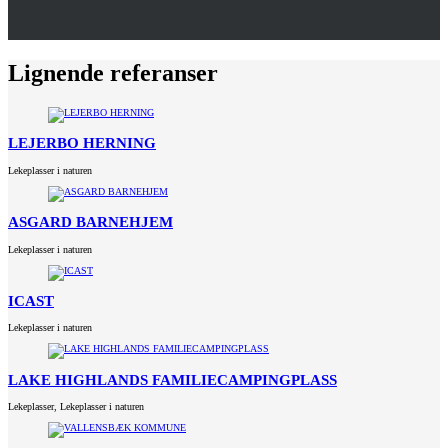
Lignende referanser
LEJERBO HERNING
Lekeplasser i naturen
ASGARD BARNEHJEM
Lekeplasser i naturen
ICAST
Lekeplasser i naturen
LAKE HIGHLANDS FAMILIECAMPINGPLASS
Lekeplasser
,
Lekeplasser i naturen