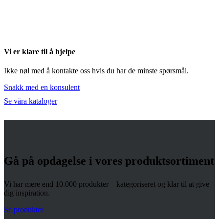
Vi er klare til å hjelpe
Ikke nøl med å kontakte oss hvis du har de minste spørsmål.
Snakk med en konsulent
Se våra kataloger
Gå på opdagelse i vores produktsortiment
Vi har mere end 10.000 produkter – kategoriseret og klar til at give
dig inspiration.
Se produkter