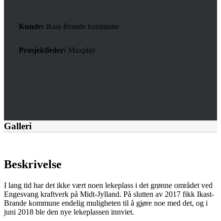
Kunde:
Ikast-Brande kommune
Prosjektleder:
Maxplay
Galleri
Beskrivelse
I lang tid har det ikke vært noen lekeplass i det grønne området ved
Engesvang kraftverk på Midt-Jylland. På slutten av 2017 fikk Ikast-
Brande kommune endelig muligheten til å gjøre noe med det, og i
juni 2018 ble den nye lekeplassen innviet.