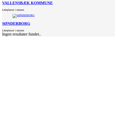
VALLENSBÆK KOMMUNE
Lekeplasser i naturen
SØNDERBORG
Lekeplasser i naturen
Ingen resultater fundet..