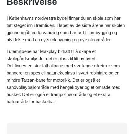
Beskrivelse
I Københavns nordvestre bydel finner du en skole som har
tatt steget inn i fremtiden. I løpet av de siste årene har skolen
gjennomgått en forvandling som har ført til ombygging og
utvidelse med en ny skolebygning og nye uteområder.
I utemiljøene har Maxplay bidratt til å skape et
skolegårdsmiljø der det er plass til litt av hvert.
Det finnes en stor fotballbane med svellende eiketrær som
bannere, en spesiell naturlekeplass i svart robiniatre og en
mindre Tarzan-bane for motorikk. Det er også et
sandvolleyballområde med hengekøyer og et område med
husker. Det er også et trampolineområde og et ekstra
ballområde for basketball.