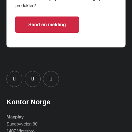
produkter?
Send en melding
Kontor Norge
Maxplay
Sundbyveien 90,
1407 Vinterbro