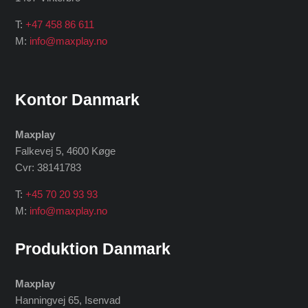
T:
+47 458 86 611
M:
info@maxplay.no
Kontor Danmark
Maxplay
Falkevej 5, 4600 Køge
Cvr: 38141783
T:
+45 70 20 93 93
M:
info@maxplay.no
Produktion Danmark
Maxplay
Hanningvej 65, Isenvad