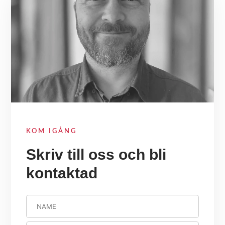
KOM IGÅNG
Skriv till oss och bli
kontaktad