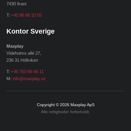
7430 Ikast
T:
+45 86 86 10 55
Kontor Sverige
Maxplay
Videholms allé 27
,
236 31 Höllviken
T:
+46 703 66 66 11
M:
info@maxplay.se
Copyright © 2026
Maxplay ApS
Alle rettigheder forbeholdt.