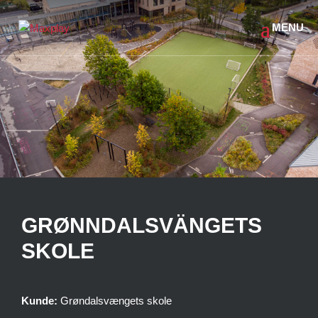
GRØNNDALSVÄNGETS
SKOLE
Kunde:
Grøndalsvængets skole