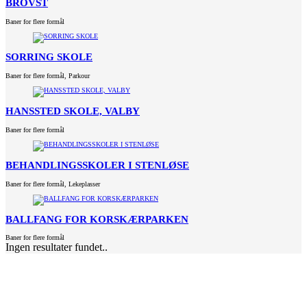
BROVST
Baner for flere formål
SORRING SKOLE
Baner for flere formål
,
Parkour
HANSSTED SKOLE, VALBY
Baner for flere formål
BEHANDLINGSSKOLER I STENLØSE
Baner for flere formål
,
Lekeplasser
BALLFANG FOR KORSKÆRPARKEN
Baner for flere formål
Ingen resultater fundet..