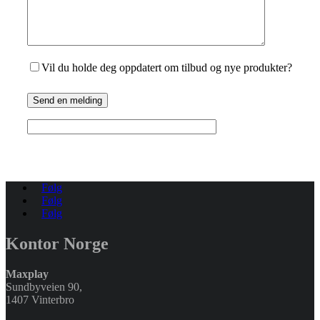
Vil du holde deg oppdatert om tilbud og nye produkter?
Send en melding
Følg
Følg
Følg
Kontor Norge
Maxplay
Sundbyveien 90,
1407 Vinterbro