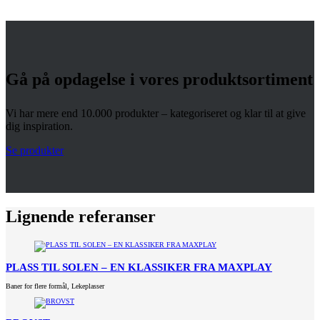
Gå på opdagelse i vores produktsortiment
Vi har mere end 10.000 produkter – kategoriseret og klar til at give
dig inspiration.
Se produkter
Lignende referanser
PLASS TIL SOLEN – EN KLASSIKER FRA MAXPLAY
Baner for flere formål
,
Lekeplasser