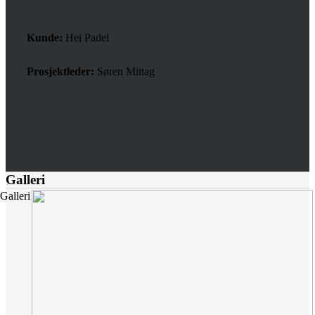
Kunde:
Hei Padel
Prosjektleder:
Søren Mittag
Galleri
Galleri