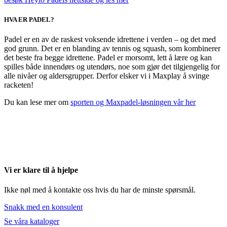
HVA ER PADEL?
Padel er en av de raskest voksende idrettene i verden – og det med
god grunn. Det er en blanding av tennis og squash, som kombinerer
det beste fra begge idrettene. Padel er morsomt, lett å lære og kan
spilles både innendørs og utendørs, noe som gjør det tilgjengelig for
alle nivåer og aldersgrupper. Derfor elsker vi i Maxplay å svinge
racketen!
Du kan lese mer om
sporten og Maxpadel-løsningen vår her
Vi er klare til å hjelpe
Ikke nøl med å kontakte oss hvis du har de minste spørsmål.
Snakk med en konsulent
Se våra kataloger