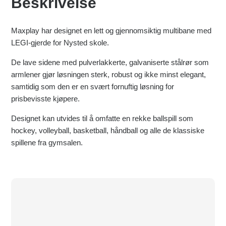
Beskrivelse
Maxplay har designet en lett og gjennomsiktig multibane med
LEGI-gjerde for Nysted skole.
De lave sidene med pulverlakkerte, galvaniserte stålrør som
armlener gjør løsningen sterk, robust og ikke minst elegant,
samtidig som den er en svært fornuftig løsning for
prisbevisste kjøpere.
Designet kan utvides til å omfatte en rekke ballspill som
hockey, volleyball, basketball, håndball og alle de klassiske
spillene fra gymsalen.