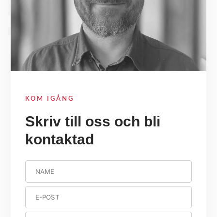
KOM IGÅNG
Skriv till oss och bli
kontaktad