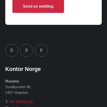
Send en melding
Kontor Norge
Maxplay
Sundbyveien 90,
1407 Vinterbro
T:
+47 458 86 611