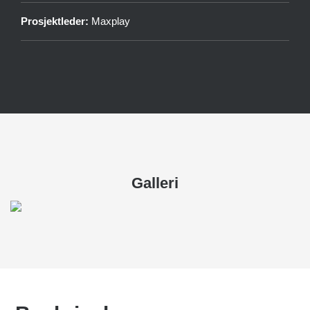
Prosjektleder:
Maxplay
Galleri