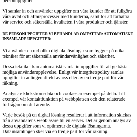
personuppgifter.
Vi samlar in och använder uppgifter om våra kunder för att fullgöra
våra avtal och affärsprocesser med kunderna, samt för att förbättra
vår service och säkerställa kvaliteten i våra produkter och tjänster.
DE PERSONUPPGIFTER VI BEHANDLAR OMFATTAR: AUTOMATISKT
INSAMLADE UPPGIFTER:
Vi använder en rad olika digitala lösningar som bygger på olika
tekniker för att säkerställa användarvänlighet och säkerhet.
Dessa tekniker kan automatiskt samla in uppgifter för att ge bästa
möjliga användarupplevelse. Enligt vår integritetspolicy samlas
uppgifter in antingen direkt av oss eller av en tredje part för vår
räkning.
Analys av klickströmsdata och cookies är exempel på detta. Till
exempel vår kontaktfunktion på webbplatsen och den relaterade
förfrågan om ditt ärende.
Varje besök på en digital lösning resulterar i att information skickas
från användarens webbläsare till en server. Det är genom analys av
dessa uppgifter som vi optimerar de digitala lösningarna.
Datainsamlingen sker via en tredje part för vår räkning.