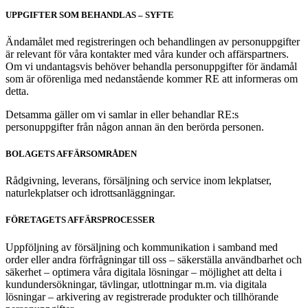
UPPGIFTER SOM BEHANDLAS – SYFTE
Ändamålet med registreringen och behandlingen av personuppgifter
är relevant för våra kontakter med våra kunder och affärspartners.
Om vi undantagsvis behöver behandla personuppgifter för ändamål
som är oförenliga med nedanstående kommer RE att informeras om
detta.
Detsamma gäller om vi samlar in eller behandlar RE:s
personuppgifter från någon annan än den berörda personen.
BOLAGETS AFFÄRSOMRÅDEN
Rådgivning, leverans, försäljning och service inom lekplatser,
naturlekplatser och idrottsanläggningar.
FÖRETAGETS AFFÄRSPROCESSER
Uppföljning av försäljning och kommunikation i samband med
order eller andra förfrågningar till oss – säkerställa användbarhet och
säkerhet – optimera våra digitala lösningar – möjlighet att delta i
kundundersökningar, tävlingar, utlottningar m.m. via digitala
lösningar – arkivering av registrerade produkter och tillhörande