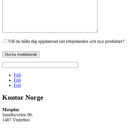
Vill du hålla dig uppdaterad om erbjudanden och nya produkter?
Skicka meddelande
Följ
Följ
Följ
Kontor Norge
Maxplay
Sundbyveien 90,
1407 Vinterbro