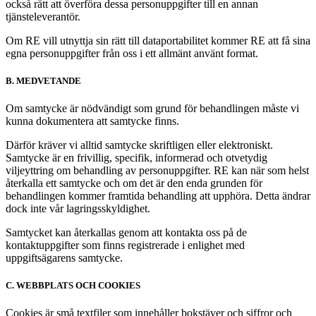
också rätt att överföra dessa personuppgifter till en annan
tjänsteleverantör.
Om RE vill utnyttja sin rätt till dataportabilitet kommer RE att få sina
egna personuppgifter från oss i ett allmänt använt format.
B. MEDVETANDE
Om samtycke är nödvändigt som grund för behandlingen måste vi
kunna dokumentera att samtycke finns.
Därför kräver vi alltid samtycke skriftligen eller elektroniskt.
Samtycke är en frivillig, specifik, informerad och otvetydig
viljeyttring om behandling av personuppgifter. RE kan när som helst
återkalla ett samtycke och om det är den enda grunden för
behandlingen kommer framtida behandling att upphöra. Detta ändrar
dock inte vår lagringsskyldighet.
Samtycket kan återkallas genom att kontakta oss på de
kontaktuppgifter som finns registrerade i enlighet med
uppgiftsägarens samtycke.
C. WEBBPLATS OCH COOKIES
Cookies är små textfiler som innehåller bokstäver och siffror och