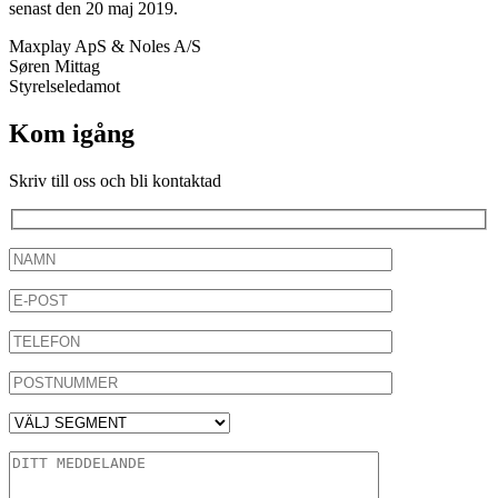
senast den 20 maj 2019.
Maxplay ApS & Noles A/S
Søren Mittag
Styrelseledamot
Kom igång
Skriv till oss och bli kontaktad