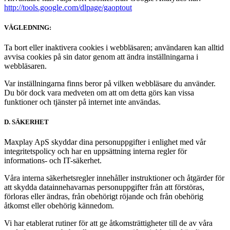
http://tools.google.com/dlpage/gaoptout
VÄGLEDNING:
Ta bort eller inaktivera cookies i webbläsaren; användaren kan alltid
avvisa cookies på sin dator genom att ändra inställningarna i
webbläsaren.
Var inställningarna finns beror på vilken webbläsare du använder.
Du bör dock vara medveten om att om detta görs kan vissa
funktioner och tjänster på internet inte användas.
D. SÄKERHET
Maxplay ApS skyddar dina personuppgifter i enlighet med vår
integritetspolicy och har en uppsättning interna regler för
informations- och IT-säkerhet.
Våra interna säkerhetsregler innehåller instruktioner och åtgärder för
att skydda datainnehavarnas personuppgifter från att förstöras,
förloras eller ändras, från obehörigt röjande och från obehörig
åtkomst eller obehörig kännedom.
Vi har etablerat rutiner för att ge åtkomsträttigheter till de av våra