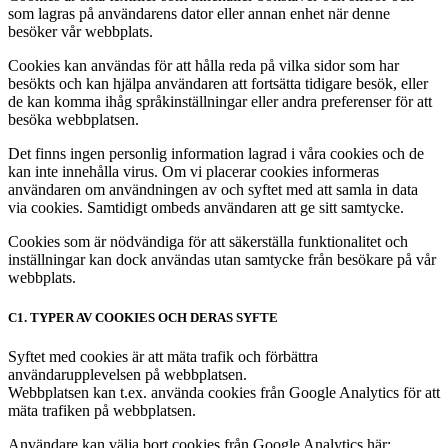
som lagras på användarens dator eller annan enhet när denne
besöker vår webbplats.
Cookies kan användas för att hålla reda på vilka sidor som har
besökts och kan hjälpa användaren att fortsätta tidigare besök, eller
de kan komma ihåg språkinställningar eller andra preferenser för att
besöka webbplatsen.
Det finns ingen personlig information lagrad i våra cookies och de
kan inte innehålla virus. Om vi placerar cookies informeras
användaren om användningen av och syftet med att samla in data
via cookies. Samtidigt ombeds användaren att ge sitt samtycke.
Cookies som är nödvändiga för att säkerställa funktionalitet och
inställningar kan dock användas utan samtycke från besökare på vår
webbplats.
C1. TYPER AV COOKIES OCH DERAS SYFTE
Syftet med cookies är att mäta trafik och förbättra
användarupplevelsen på webbplatsen.
Webbplatsen kan t.ex. använda cookies från Google Analytics för att
mäta trafiken på webbplatsen.
Användare kan välja bort cookies från Google Analytics här: