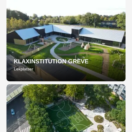
KLAXINSTITUTION GREVE
Lekplatser