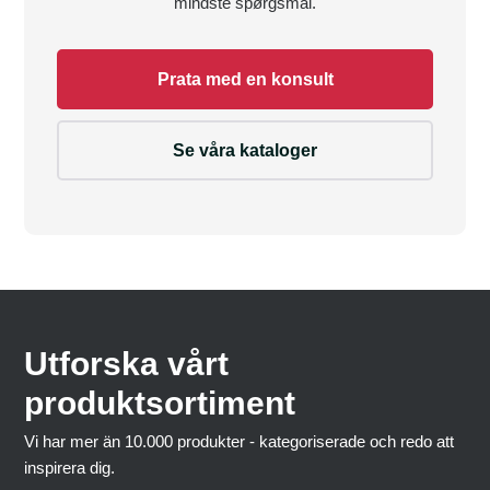
mindste spørgsmål.
Prata med en konsult
Se våra kataloger
Utforska vårt
produktsortiment
Vi har mer än 10.000 produkter - kategoriserade och redo att
inspirera dig.