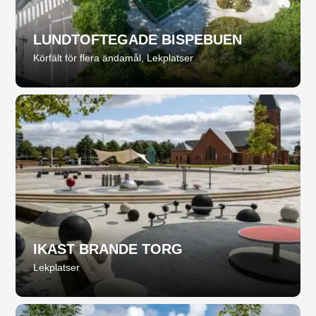
LUNDTOFTEGADE BISPEBUEN
Körfält för flera ändamål
,
Lekplatser
IKAST BRANDE TORG
Lekplatser