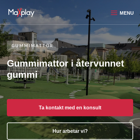
GUMMIMATTOR
Gummimattor i återvunnet
gummi
Ta kontakt med en konsult
Hur arbetar vi?