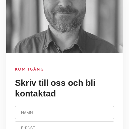
KOM IGÅNG
Skriv till oss och bli
kontaktad