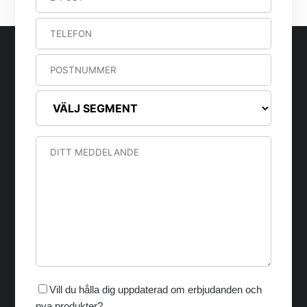
Vill du hålla dig uppdaterad om erbjudanden och
nya produkter?