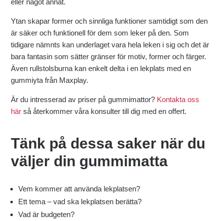
eller något annat.
Ytan skapar former och sinnliga funktioner samtidigt som den
är säker och funktionell för dem som leker på den. Som
tidigare nämnts kan underlaget vara hela leken i sig och det är
bara fantasin som sätter gränser för motiv, former och färger.
Även rullstolsburna kan enkelt delta i en lekplats med en
gummiyta från Maxplay.
Är du intresserad av priser på gummimattor?
Kontakta oss
här
så återkommer våra konsulter till dig med en offert.
Tänk på dessa saker när du
väljer din gummimatta
Vem kommer att använda lekplatsen?
Ett tema – vad ska lekplatsen berätta?
Vad är budgeten?