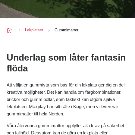

5
5
Lekplatser
Gummimattor
Underlag som låter fantasin
flöda
Att välja en gummiyta som bas för din lekplats ger dig en del
kreativa möjligheter. Det kan handla om färgkombinationer,
brickor och gummibollar, som faktiskt kan utgöra själva
lekplatsen. Maxplay har sitt säte i Køge, men vi levererar
gummimattor till hela Norden.
Våra återvunna gummimattor uppfyller alla krav på säkerhet
och fallhöjd. Dessutom kan de göra en lekplats eller