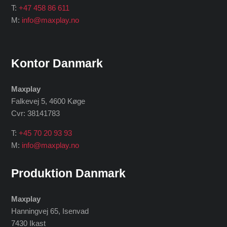
T:
+47 458 86 611
M:
info@maxplay.no
Kontor Danmark
Maxplay
Falkevej 5, 4600 Køge
Cvr: 38141783
T:
+45 70 20 93 93
M:
info@maxplay.no
Produktion Danmark
Maxplay
Hanningvej 65, Isenvad
7430 Ikast