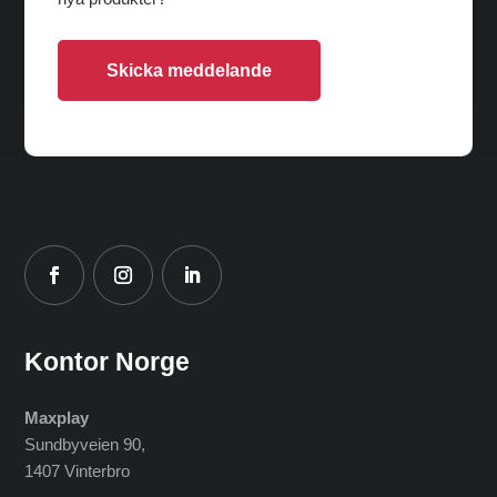
Skicka meddelande
Kontor Norge
Maxplay
Sundbyveien 90,
1407 Vinterbro