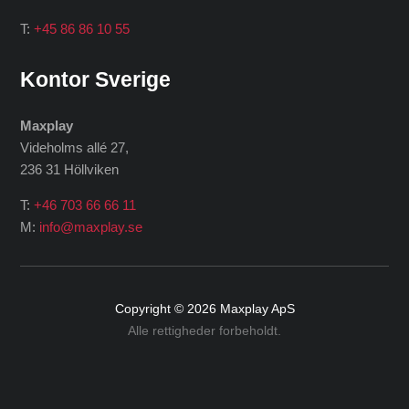
T:
+45 86 86 10 55
Kontor Sverige
Maxplay
Videholms allé 27
,
236 31 Höllviken
T:
+46 703 66 66 11
M:
info@maxplay.se
Copyright © 2026
Maxplay ApS
Alle rettigheder forbeholdt.