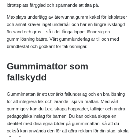
idrottsplats färgglad och spännande att titta på.
Maxplays underlägg av återvunna gummikakel för lekplatser
och annat kräver inget underhåll och har en längre livslängd
än sand och grus – så i det långa loppet lönar sig en
gummilösning bättre. Vårt gummiunderlag är till och med
brandtestat och godkänt för taklösningar.
Gummimattor som
fallskydd
Gummimattan är ett utmärkt fallunderlag och en bra lösning
för att integrera lek och lärande i själva mattan. Med vårt
gummigolv kan du t.ex. skapa hopprader, tallinjer och andra
pedagogiska inslag för barnen. Du kan också skapa en
identitet med dina egna bilder på gummimattan, så att du
också kan använda den för att göra reklam för din stad, skola