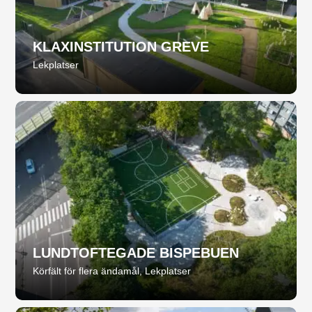
KLAXINSTITUTION GREVE
Lekplatser
LUNDTOFTEGADE BISPEBUEN
Körfält för flera ändamål
,
Lekplatser