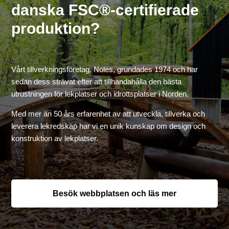
danska FSC®-certifierade
produktion?
Vårt tillverkningsföretag, Noles, grundades 1974 och har
sedan dess strävat efter att tillhandahålla den bästa
utrustningen för lekplatser och idrottsplatser i Norden.
Med mer än 50 års erfarenhet av att utveckla, tillverka och
leverera lekredskap har vi en unik kunskap om design och
konstruktion av lekplatser.
Besök webbplatsen och läs mer