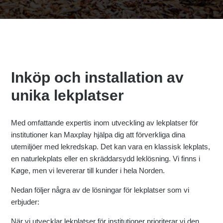
Inköp och installation av
unika lekplatser
Med omfattande expertis inom utveckling av lekplatser för
institutioner kan Maxplay hjälpa dig att förverkliga dina
utemiljöer med lekredskap. Det kan vara en klassisk lekplats,
en naturlekplats eller en skräddarsydd leklösning. Vi finns i
Køge, men vi levererar till kunder i hela Norden.
Nedan följer några av de lösningar för lekplatser som vi
erbjuder:
När vi utvecklar lekplatser för institutioner prioriterar vi den