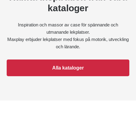
kataloger
Inspiration och massor av case för spännande och
utmanande lekplatser.
Maxplay erbjuder lekplatser med fokus på motorik, utveckling
och lärande.
Alla kataloger
Hur vi arbetar