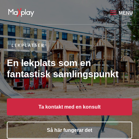
LEKPLATSER
En lekplats som en
fantastisk samlingspunkt
Ta kontakt med en konsult
Så här fungerar det