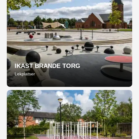
IKAST BRANDE TORG
Lekplatser