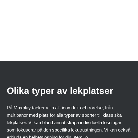
Prata med en konsult
Se våra kataloger
Olika typer av lekplatser
På Maxplay täcker vi in allt inom lek och rörelse, från
multibanor med plats för alla typer av sporter till klassiska
lekplatser. Vi kan bland annat skapa individuella lösningar
som fokuserar på den specifika lekutrustningen. Vi kan också
erbjuda en helhetslösning för din utemiljö.