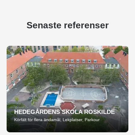
Senaste referenser
HEDEGÅRDENS SKOLA ROSKILDE
Körfält för flera ändamål
,
Lekplatser
,
Parkour