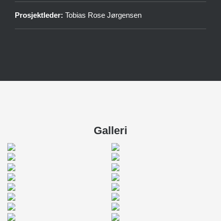
Prosjektleder:
Tobias Rose Jørgensen
Galleri