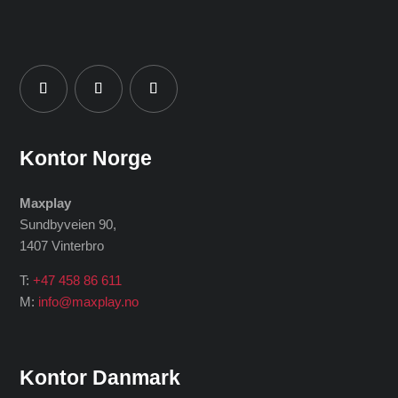
Kontor Norge
Maxplay
Sundbyveien 90,
1407 Vinterbro
T:
+47 458 86 611
M:
info@maxplay.no
Kontor Danmark