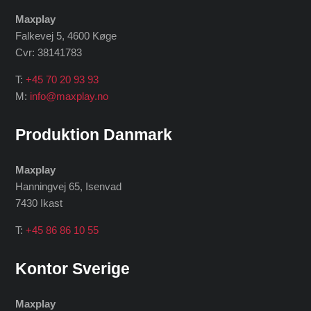
Maxplay
Falkevej 5, 4600 Køge
Cvr: 38141783
T:
+45 70 20 93 93
M:
info@maxplay.no
Produktion Danmark
Maxplay
Hanningvej 65, Isenvad
7430 Ikast
T:
+45 86 86 10 55
Kontor Sverige
Maxplay