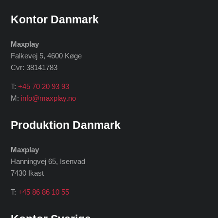
Kontor Danmark
Maxplay
Falkevej 5, 4600 Køge
Cvr: 38141783
T:
+45 70 20 93 93
M:
info@maxplay.no
Produktion Danmark
Maxplay
Hanningvej 65, Isenvad
7430 Ikast
T:
+45 86 86 10 55