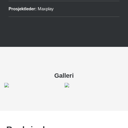
Prosjektleder:
Maxplay
Galleri