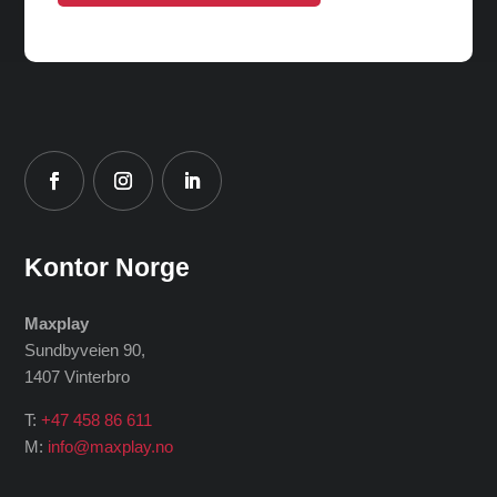
Kontor Norge
Maxplay
Sundbyveien 90,
1407 Vinterbro
T:
+47 458 86 611
M:
info@maxplay.no