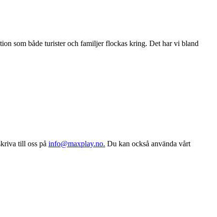
ktion som både turister och familjer flockas kring. Det har vi bland
skriva till oss på
info@maxplay.no.
Du kan också använda vårt