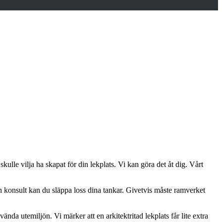
ulle vilja ha skapat för din lekplats. Vi kan göra det åt dig. Vårt
 konsult kan du släppa loss dina tankar. Givetvis måste ramverket
da utemiljön. Vi märker att en arkitektritad lekplats får lite extra