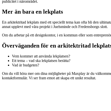
publicitet i närområdet.
Mer än bara en lekplats
En arkitektritad lekplats med ett speciellt tema kan ofta bli den ultima
annat upplevt med våra projekt i Juelsminde och Fredensborgs slott.
Om du arbetar på ett designkontor, i en kommun eller som entreprenör ä
Överväganden för en arkitektritad lekplat
Vem kommer att använda lekplatsen?
Ett tema – vad ska lekplatsen berätta?
Vad är budgeten?
Om du vill höra mer om dina möjligheter på Maxplay är du välkommen
kontaktformulär. Vi ser fram emot att skapa ett unikt resultat.