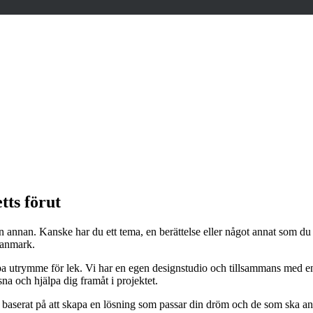
tts förut
annan. Kanske har du ett tema, en berättelse eller något annat som du sk
Danmark.
pa utrymme för lek. Vi har en egen designstudio och tillsammans med en
na och hjälpa dig framåt i projektet.
 baserat på att skapa en lösning som passar din dröm och de som ska använ