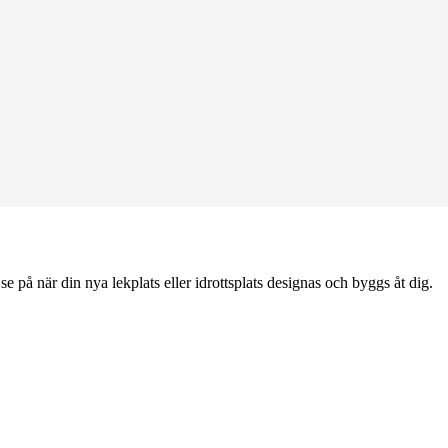
e på när din nya lekplats eller idrottsplats designas och byggs åt dig.