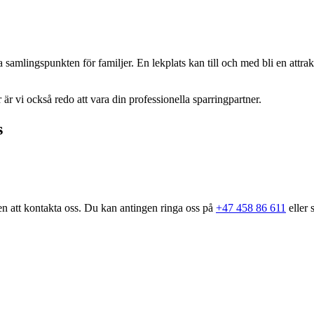
ta samlingspunkten för familjer. En lekplats kan till och med bli en attra
r vi också redo att vara din professionella sparringpartner.
s
 att kontakta oss. Du kan antingen ringa oss på
+47 458 86 611
eller 