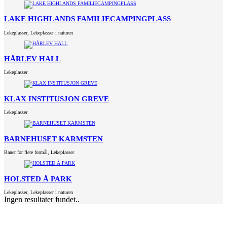
LAKE HIGHLANDS FAMILIECAMPINGPLASS
Lekeplasser
,
Lekeplasser i naturen
HÅRLEV HALL
Lekeplasser
KLAX INSTITUSJON GREVE
Lekeplasser
BARNEHUSET KARMSTEN
Baner for flere formål
,
Lekeplasser
HOLSTED Å PARK
Lekeplasser
,
Lekeplasser i naturen
Ingen resultater fundet..