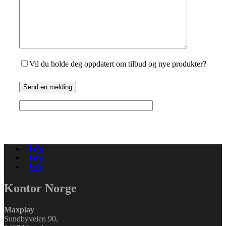
Vil du holde deg oppdatert om tilbud og nye produkter?
Send en melding
Følg
Følg
Følg
Kontor Norge
Maxplay
Sundbyveien 90,