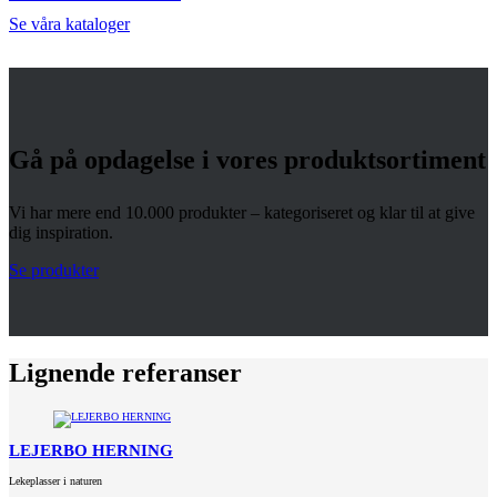
Se våra kataloger
Gå på opdagelse i vores produktsortiment
Vi har mere end 10.000 produkter – kategoriseret og klar til at give
dig inspiration.
Se produkter
Lignende referanser
LEJERBO HERNING
Lekeplasser i naturen