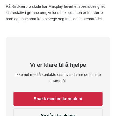
På Rødkærbro skole har Maxplay levert et spesialdesignet
klatrestativ i grønne omgivelser. Lekeplassen er for større
barn og unge som kan bevege seg fritt i dette uteområdet.
Vi er klare til å hjelpe
Ikke nøl med å kontakte oss hvis du har de minste
spørsmål.
Snakk med en konsulent
Se våra kataloger