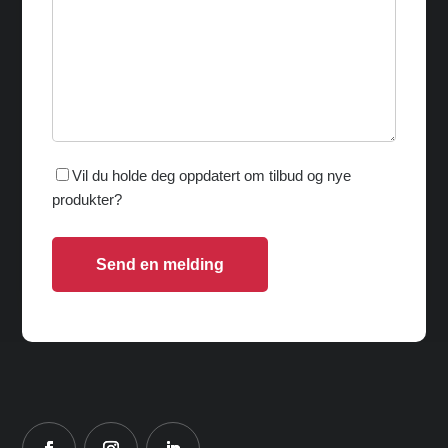
Vil du holde deg oppdatert om tilbud og nye
produkter?
Send en melding