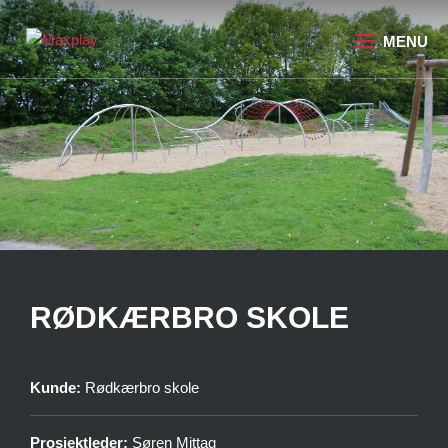
RØDKÆRBRO SKOLE
Kunde:
Rødkærbro skole
Prosjektleder:
Søren Mittag