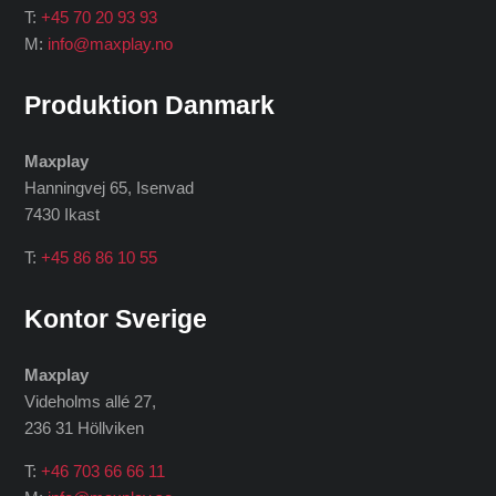
T:
+45 70 20 93 93
M:
info@maxplay.no
Produktion Danmark
Maxplay
Hanningvej 65, Isenvad
7430 Ikast
T:
+45 86 86 10 55
Kontor Sverige
Maxplay
Videholms allé 27
,
236 31 Höllviken
T:
+46 703 66 66 11