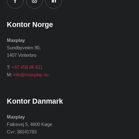
Kontor Norge
Maxplay
Sundbyveien 90,
1407 Vinterbro
T:
+47 458 86 611
M:
info@maxplay.no
Kontor Danmark
Maxplay
Falkevej 5, 4600 Køge
Cvr: 38141783