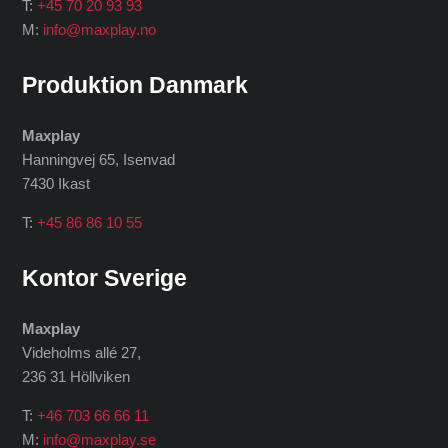
T:
+45 70 20 93 93
M:
info@maxplay.no
Produktion Danmark
Maxplay
Hanningvej 65, Isenvad
7430 Ikast
T:
+45 86 86 10 55
Kontor Sverige
Maxplay
Videholms allé 27
,
236 31 Höllviken
T:
+46 703 66 66 11
M:
info@maxplay.se