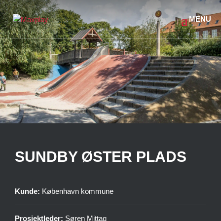
SUNDBY ØSTER PLADS
Kunde:
København kommune
Prosjektleder:
Søren Mittag