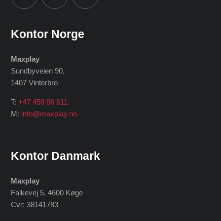
Kontor Norge
Maxplay
Sundbyveien 90,
1407 Vinterbro
T:
+47 458 86 611
M:
info@maxplay.no
Kontor Danmark
Maxplay
Falkevej 5, 4600 Køge
Cvr: 38141783