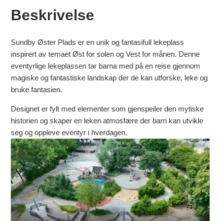
Beskrivelse
Sundby Øster Plads er en unik og fantasifull lekeplass
inspirert av temaet Øst for solen og Vest for månen. Denne
eventyrlige lekeplassen tar barna med på en reise gjennom
magiske og fantastiske landskap der de kan utforske, leke og
bruke fantasien.
Designet er fylt med elementer som gjenspeiler den mytiske
historien og skaper en leken atmosfære der barn kan utvikle
seg og oppleve eventyr i hverdagen.