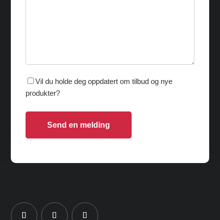
Vil du holde deg oppdatert om tilbud og nye
produkter?
Send en melding