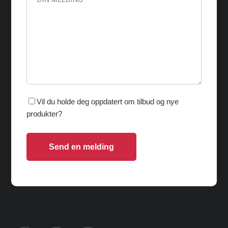
Vil du holde deg oppdatert om tilbud og nye
produkter?
Send en melding