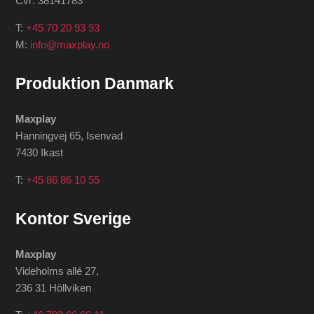
Cvr: 38141783
T:
+45 70 20 93 93
M:
info@maxplay.no
Produktion Danmark
Maxplay
Hanningvej 65, Isenvad
7430 Ikast
T:
+45 86 86 10 55
Kontor Sverige
Maxplay
Videholms allé 27
,
236 31 Höllviken