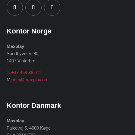
Kontor Norge
Maxplay
Sundbyveien 90,
1407 Vinterbro
T:
+47 458 86 611
M:
info@maxplay.no
Kontor Danmark
Maxplay
Falkevej 5, 4600 Køge