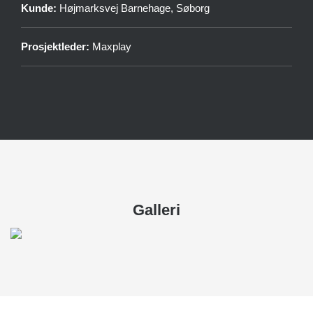
Kunde:
Højmarksvej Barnehage, Søborg
Prosjektleder:
Maxplay
Galleri