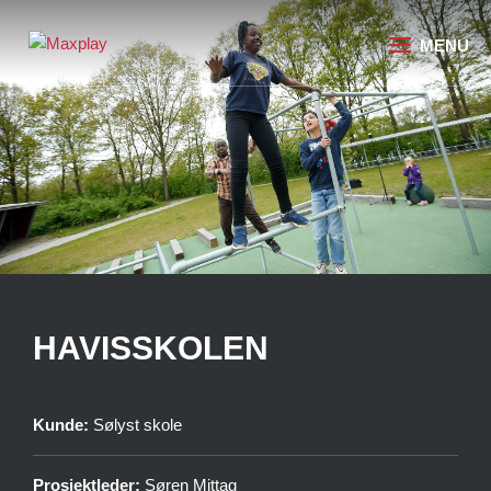
HAVISSKOLEN
Kunde:
Sølyst skole
Prosjektleder:
Søren Mittag