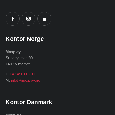
Kontor Norge
Maxplay
Sundbyveien 90,
1407 Vinterbro
T:
+47 458 86 611
M:
info@maxplay.no
Kontor Danmark