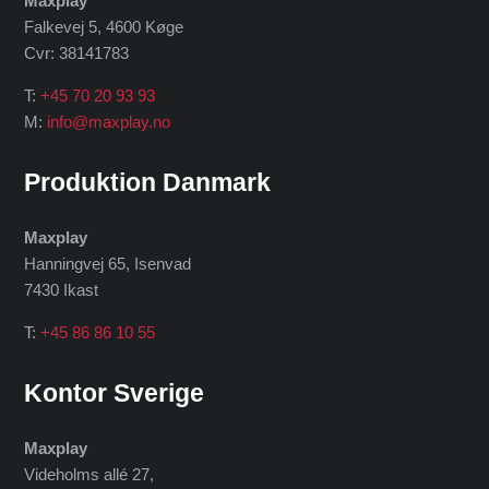
Maxplay
Falkevej 5, 4600 Køge
Cvr: 38141783
T:
+45 70 20 93 93
M:
info@maxplay.no
Produktion Danmark
Maxplay
Hanningvej 65, Isenvad
7430 Ikast
T:
+45 86 86 10 55
Kontor Sverige
Maxplay
Videholms allé 27
,