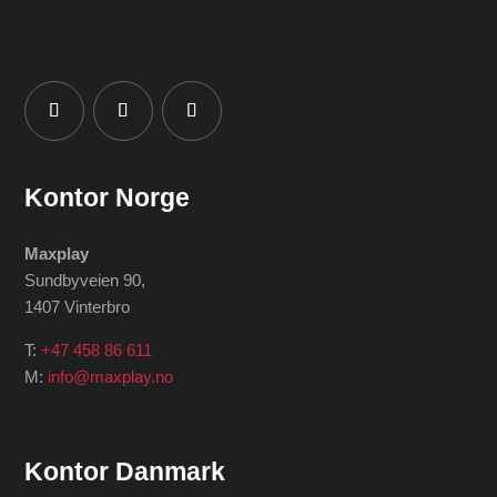
Kontor Norge
Maxplay
Sundbyveien 90,
1407 Vinterbro
T:
+47 458 86 611
M:
info@maxplay.no
Kontor Danmark