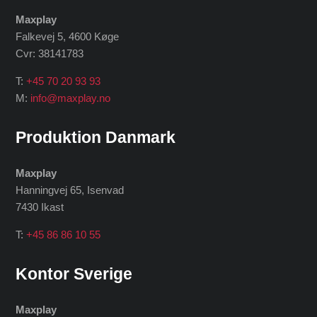
Maxplay
Falkevej 5, 4600 Køge
Cvr: 38141783
T:
+45 70 20 93 93
M:
info@maxplay.no
Produktion Danmark
Maxplay
Hanningvej 65, Isenvad
7430 Ikast
T:
+45 86 86 10 55
Kontor Sverige
Maxplay