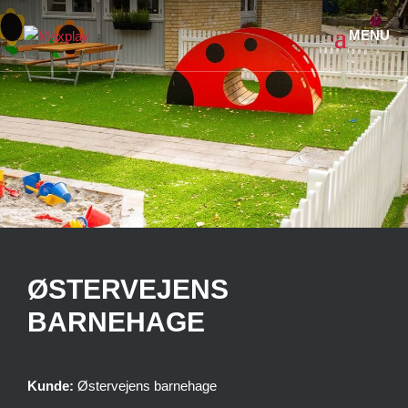
ØSTERVEJENS
BARNEHAGE
Kunde:
Østervejens barnehage