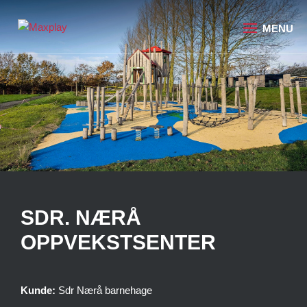
SDR. NÆRÅ
OPPVEKSTSENTER
Kunde:
Sdr Nærå barnehage