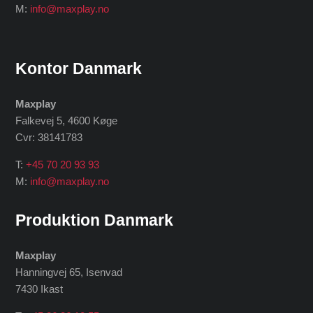
M:
info@maxplay.no
Kontor Danmark
Maxplay
Falkevej 5, 4600 Køge
Cvr: 38141783
T:
+45 70 20 93 93
M:
info@maxplay.no
Produktion Danmark
Maxplay
Hanningvej 65, Isenvad
7430 Ikast