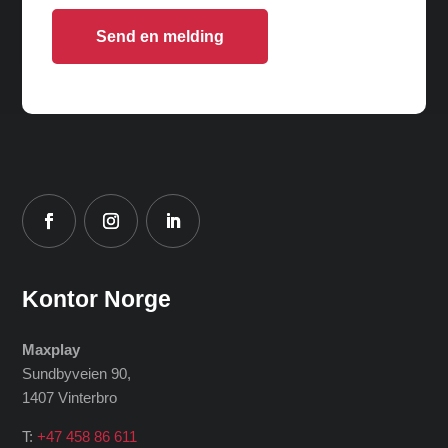
Send en melding
Kontor Norge
Maxplay
Sundbyveien 90,
1407 Vinterbro
T:
+47 458 86 611