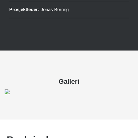
Prosjektleder:
Jonas Borring
Galleri