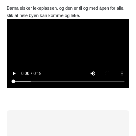
Barna elsker lekeplassen, og den er til og med åpen for alle,
slik at hele byen kan komme og leke.