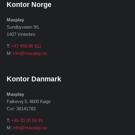
Kontor Norge
Maxplay
Sundbyveien 90,
1407 Vinterbro
T:
+47 458 86 611
M:
info@maxplay.no
Kontor Danmark
Maxplay
Falkevej 5, 4600 Køge
Cvr: 38141783
T:
+45 70 20 93 93
M:
info@maxplay.no