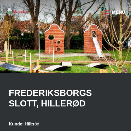
FREDERIKSBORGS
SLOTT, HILLERØD
Kunde:
Hilleröd