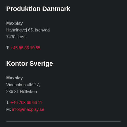
Produktion Danmark
Maxplay
Hanningvej 65, Isenvad
7430 Ikast
T:
+45 86 86 10 55
Kontor Sverige
Maxplay
Videholms allé 27
,
236 31 Höllviken
T:
+46 703 66 66 11
M:
info@maxplay.se