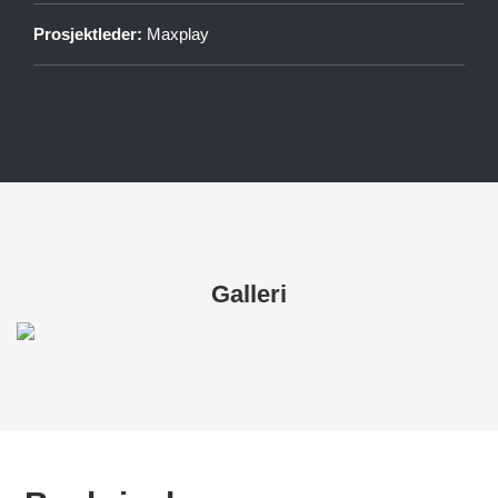
Prosjektleder:
Maxplay
Galleri