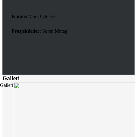
Kunde:
Mark Odense
Prosjektleder:
Søren Mittag
Galleri
Galleri