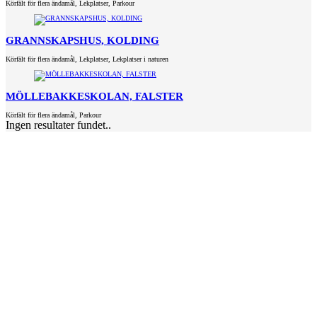
Körfält för flera ändamål
,
Lekplatser
,
Parkour
GRANNSKAPSHUS, KOLDING
Körfält för flera ändamål
,
Lekplatser
,
Lekplatser i naturen
MÖLLEBAKKESKOLAN, FALSTER
Körfält för flera ändamål
,
Parkour
Ingen resultater fundet..