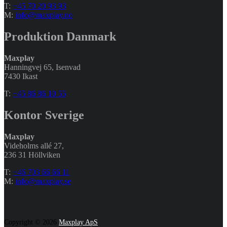
T:
+45 70 20 93 93
M:
info@maxplay.no
Produktion Danmark
Maxplay
Hanningvej 65, Isenvad
7430 Ikast
T:
+45 86 86 10 55
Kontor Sverige
Maxplay
Videholms allé 27
,
236 31 Höllviken
T:
+46 703 66 66 11
M:
info@maxplay.se
Copyright © 2026
Maxplay ApS