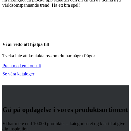
världsomspännande trend. Ha ett bra spel!
Vi är redo att hjälpa till
Tveka inte att kontakta oss om du har några frågor.
Prata med en konsult
Se våra kataloger
Gå på opdagelse i vores produktsortiment
Vi har mere end 10.000 produkter – kategoriseret og klar til at give
dig inspiration.