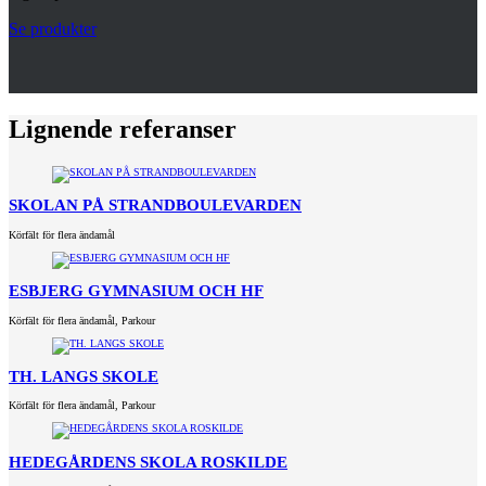
Se produkter
Lignende referanser
SKOLAN PÅ STRANDBOULEVARDEN
Körfält för flera ändamål
ESBJERG GYMNASIUM OCH HF
Körfält för flera ändamål
,
Parkour
TH. LANGS SKOLE
Körfält för flera ändamål
,
Parkour
HEDEGÅRDENS SKOLA ROSKILDE