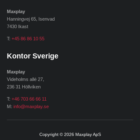
Maxplay
Hanningvej 65, Isenvad
7430 Ikast
T:
+45 86 86 10 55
Kontor Sverige
Maxplay
Videholms allé 27
,
236 31 Höllviken
T:
+46 703 66 66 11
M:
info@maxplay.se
Copyright © 2026
Maxplay ApS