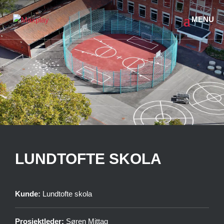
LUNDTOFTE SKOLA
Kunde:
Lundtofte skola
Prosjektleder:
Søren Mittag