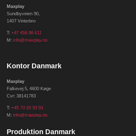
Maxplay
Sundbyveien 90,
1407 Vinterbro
T:
+47 458 86 611
M:
info@maxplay.no
Kontor Danmark
Maxplay
Falkevej 5, 4600 Køge
Cvr: 38141783
T:
+45 70 20 93 93
M:
info@maxplay.no
Produktion Danmark