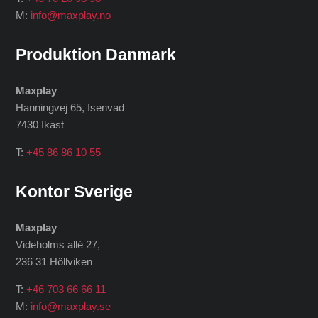
M:
info@maxplay.no
Produktion Danmark
Maxplay
Hanningvej 65, Isenvad
7430 Ikast
T:
+45 86 86 10 55
Kontor Sverige
Maxplay
Videholms allé 27
,
236 31 Höllviken
T:
+46 703 66 66 11
M:
info@maxplay.se