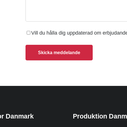
Vill du hålla dig uppdaterad om erbjudan
Skicka meddelande
or Danmark
Produktion Danm