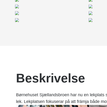
Beskrivelse
Børnehuset Sjællandsbroen har nu en lekplats 
lek. Lekplatsen fokuserar på att främja både mot