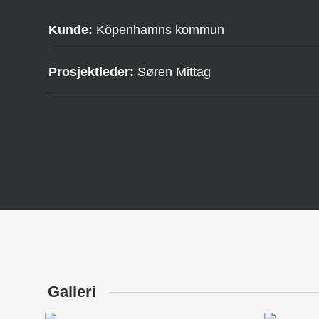
Kunde:
Köpenhamns kommun
Prosjektleder:
Søren Mittag
Galleri