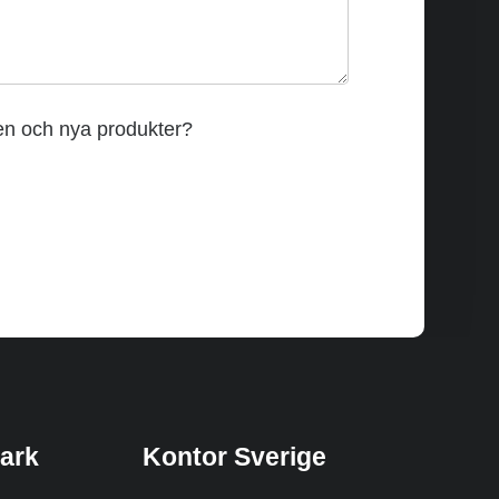
den och nya produkter?
ark
Kontor Sverige