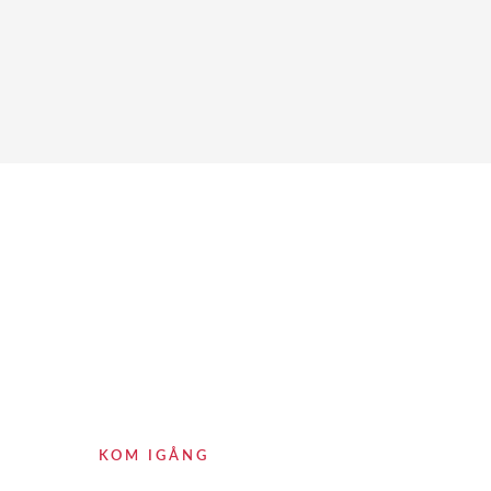
Lekplatser
KOM IGÅNG