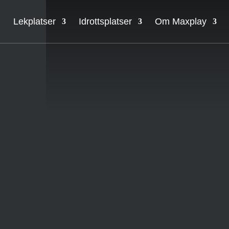
Lekplatser
Idrottsplatser
Om Maxplay