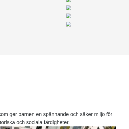
som ger barnen en spännande och säker miljö för
oriska och sociala färdigheter.