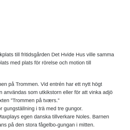
kplats till fritidsgården Det Hvide Hus ville samma
ats med plats för rörelse och motion till
nen på Trommen. Vid entrén har ett nytt högt
 användas som utkikstorn eller för att vinka adjö
 texten ”Trommen på tværs.”
 gungställning i trä med tre gungor.
n Maxplays egen danska tillverkare Noles. Barnen
ans på den stora fågelbo-gungan i mitten.