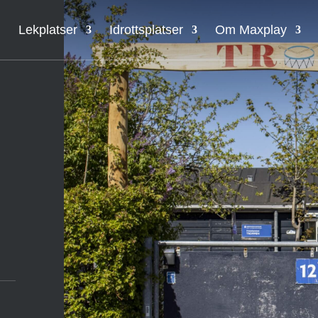
Lekplatser
Idrottsplatser
Om Maxplay