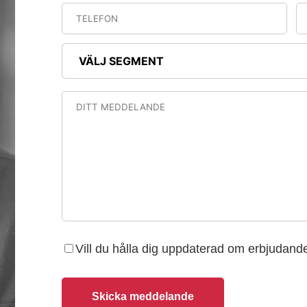
Vill du hålla dig uppdaterad om erbjudan
Skicka meddelande