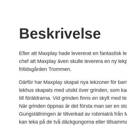
Beskrivelse
Efter att Maxplay hade levererat en fantastisk le
chef att Maxplay även skulle leverera en ny lekpl
fritidsgården Trommen.
Därför har Maxplay skapat nya lekzoner för bar
lekhus skapats med utsikt över grinden, som kan
till föräldrarna. Vid grinden finns en skylt med
När grinden öppnas är det första man ser en stor
Gungställningen är tillverkad av robiniaträ frå
kan leka på de två däckgungorna eller tillsamm