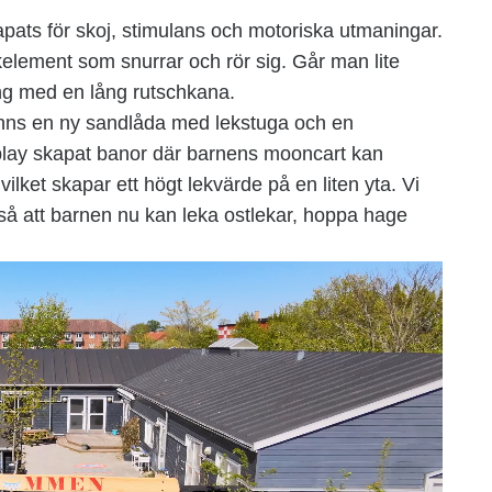
pats för skoj, stimulans och motoriska utmaningar.
element som snurrar och rör sig. Går man lite
ing med en lång rutschkana.
inns en ny sandlåda med lekstuga och en
lay skapat banor där barnens mooncart kan
, vilket skapar ett högt lekvärde på en liten yta. Vi
 så att barnen nu kan leka ostlekar, hoppa hage