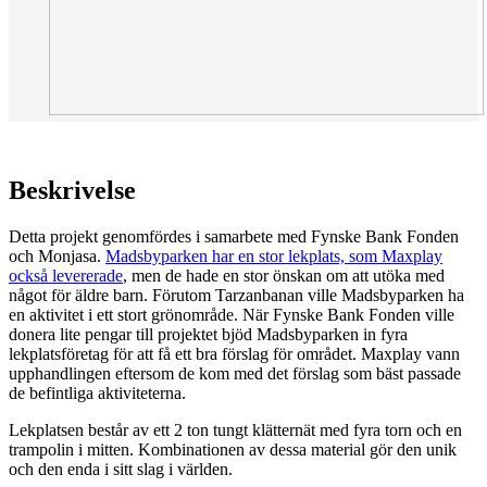
Beskrivelse
Detta projekt genomfördes i samarbete med Fynske Bank Fonden
och Monjasa.
Madsbyparken har en stor lekplats, som Maxplay
också levererade
, men de hade en stor önskan om att utöka med
något för äldre barn. Förutom Tarzanbanan ville Madsbyparken ha
en aktivitet i ett stort grönområde. När Fynske Bank Fonden ville
donera lite pengar till projektet bjöd Madsbyparken in fyra
lekplatsföretag för att få ett bra förslag för området. Maxplay vann
upphandlingen eftersom de kom med det förslag som bäst passade
de befintliga aktiviteterna.
Lekplatsen består av ett 2 ton tungt klätternät med fyra torn och en
trampolin i mitten. Kombinationen av dessa material gör den unik
och den enda i sitt slag i världen.