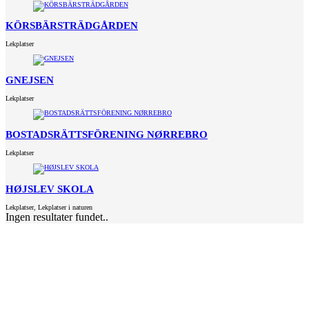
KÖRSBÄRSTRÄDGÅRDEN
Lekplatser
GNEJSEN
Lekplatser
BOSTADSRÄTTSFÖRENING NØRREBRO
Lekplatser
HØJSLEV SKOLA
Lekplatser
,
Lekplatser i naturen
Ingen resultater fundet..