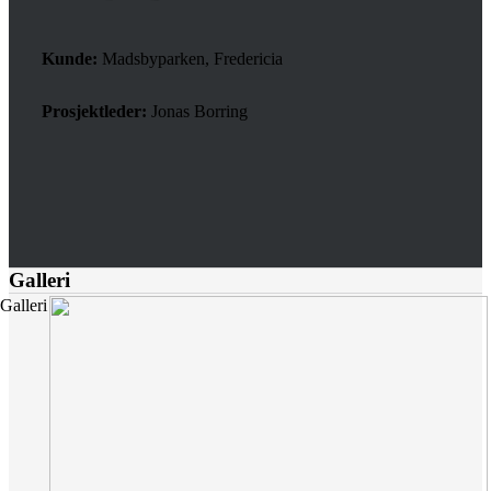
Kunde:
Madsbyparken, Fredericia
Prosjektleder:
Jonas Borring
Galleri
Galleri