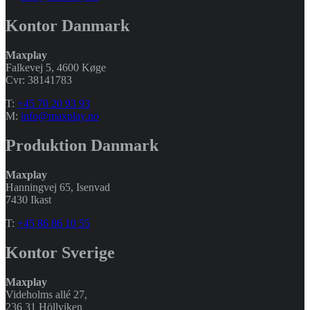
Kontor Danmark
Maxplay
Falkevej 5, 4600 Køge
Cvr: 38141783
T:
+45 70 20 93 93
M:
info@maxplay.no
Produktion Danmark
Maxplay
Hanningvej 65, Isenvad
7430 Ikast
T:
+45 86 86 10 55
Kontor Sverige
Maxplay
Videholms allé 27
,
236 31 Höllviken