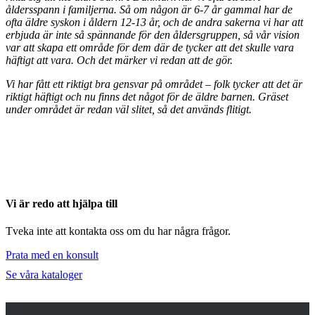
åldersspann i familjerna. Så om någon är 6-7 år gammal har de
ofta äldre syskon i åldern 12-13 år, och de andra sakerna vi har att
erbjuda är inte så spännande för den åldersgruppen, så vår vision
var att skapa ett område för dem där de tycker att det skulle vara
häftigt att vara. Och det märker vi redan att de gör.
Vi har fått ett riktigt bra gensvar på området – folk tycker att det är
riktigt häftigt och nu finns det något för de äldre barnen. Gräset
under området är redan väl slitet, så det används flitigt.
Vi är redo att hjälpa till
Tveka inte att kontakta oss om du har några frågor.
Prata med en konsult
Se våra kataloger