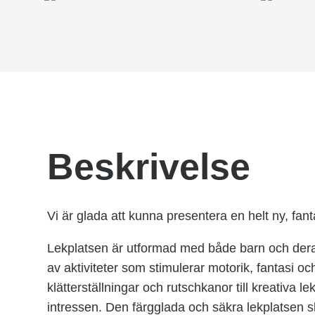
Beskrivelse
Vi är glada att kunna presentera en helt ny, fanta
Lekplatsen är utformad med både barn och deras 
av aktiviteter som stimulerar motorik, fantasi 
klätterställningar och rutschkanor till kreativa le
intressen. Den färgglada och säkra lekplatsen 