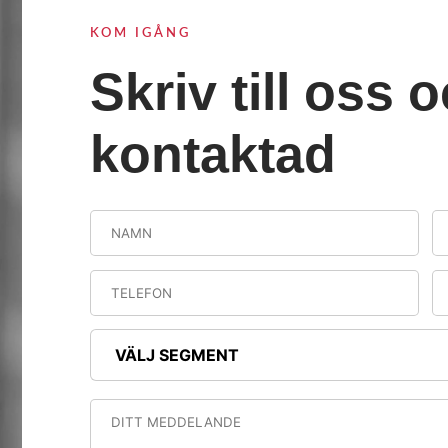
KOM IGÅNG
Skriv till oss o
kontaktad