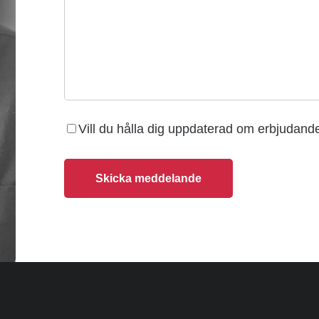
Vill du hålla dig uppdaterad om erbjudan
Skicka meddelande