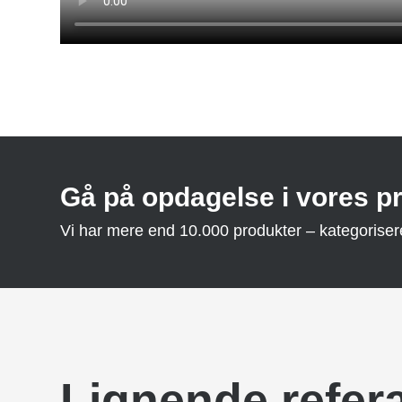
Gå på opdagelse i vores p
Vi har mere end 10.000 produkter – kategoriseret 
Lignende refer