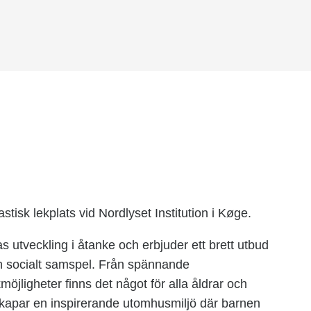
stisk lekplats vid Nordlyset Institution i Køge.
utveckling i åtanke och erbjuder ett brett utbud
och socialt samspel. Från spännande
kmöjligheter finns det något för alla åldrar och
skapar en inspirerande utomhusmiljö där barnen