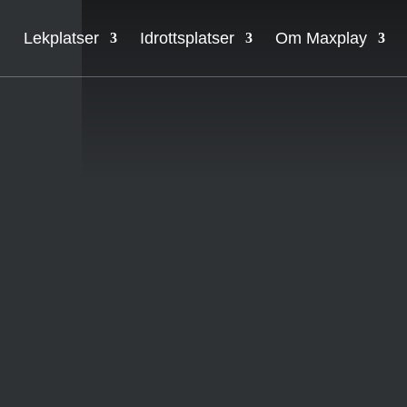
Lekplatser
Idrottsplatser
Om Maxplay