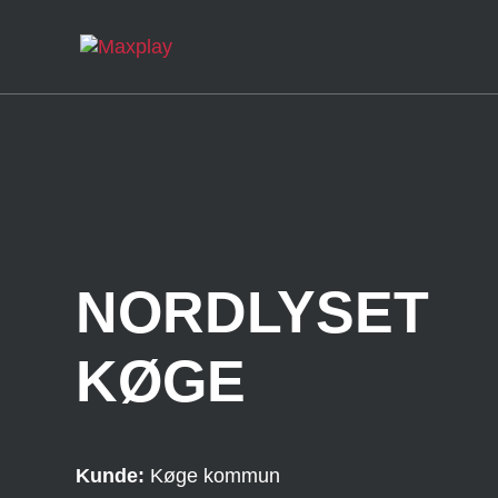
NORDLYSET
KØGE
Kunde:
Køge kommun