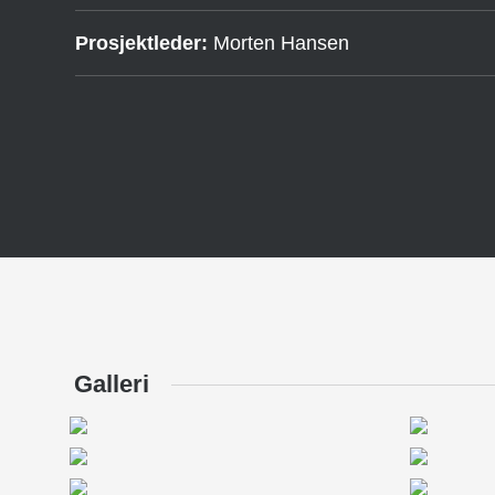
Prosjektleder:
Morten Hansen
Galleri