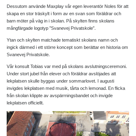
Dessutom använde Maxplay vår egen leverantör Noles för att
skapa en stor träskylt i form av en svan som föräldrar och
barn möter på väg in i skolan. På skylten finns skolans
mångfärgade logotyp ”Svanevej Privatskole”.
Ytan och skylten matchade tematiskt skolans namn och
ingick därmed i ett större koncept som berättar en historia om
Svanevej Privatskole.
Vår konsult Tobias var med på skolans avslutningsceremoni.
Under stort jubel från elever och föräldrar avslöjades att
lekplatsen skulle byggas under sommarlovet. I augusti
invigdes lekplatsen med musik, tårta och lemonad. En flicka
från skolan klippte av avspärrningsbandet och invigde
lekplatsen officiellt.