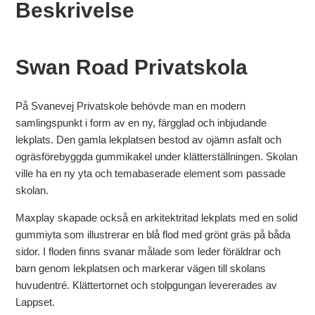
Beskrivelse
Swan Road Privatskola
På Svanevej Privatskole behövde man en modern
samlingspunkt i form av en ny, färgglad och inbjudande
lekplats. Den gamla lekplatsen bestod av ojämn asfalt och
ogräsförebyggda gummikakel under klätterställningen. Skolan
ville ha en ny yta och temabaserade element som passade
skolan.
Maxplay skapade också en arkitektritad lekplats med en solid
gummiyta som illustrerar en blå flod med grönt gräs på båda
sidor. I floden finns svanar målade som leder föräldrar och
barn genom lekplatsen och markerar vägen till skolans
huvudentré. Klättertornet och stolpgungan levererades av
Lappset.