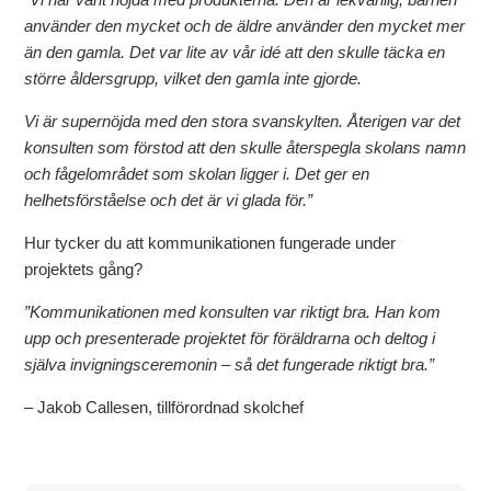
använder den mycket och de äldre använder den mycket mer
än den gamla. Det var lite av vår idé att den skulle täcka en
större åldersgrupp, vilket den gamla inte gjorde.
Vi är supernöjda med den stora svanskylten. Återigen var det
konsulten som förstod att den skulle återspegla skolans namn
och fågelområdet som skolan ligger i. Det ger en
helhetsförståelse och det är vi glada för.”
Hur tycker du att kommunikationen fungerade under
projektets gång?
”Kommunikationen med konsulten var riktigt bra. Han kom
upp och presenterade projektet för föräldrarna och deltog i
själva invigningsceremonin – så det fungerade riktigt bra.”
– Jakob Callesen, tillförordnad skolchef