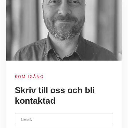
KOM IGÅNG
Skriv till oss och bli
kontaktad