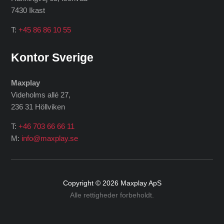
7430 Ikast
T:
+45 86 86 10 55
Kontor Sverige
Maxplay
Videholms allé 27
,
236 31 Höllviken
T:
+46 703 66 66 11
M:
info@maxplay.se
Copyright © 2026
Maxplay ApS
Alle rettigheder forbeholdt.