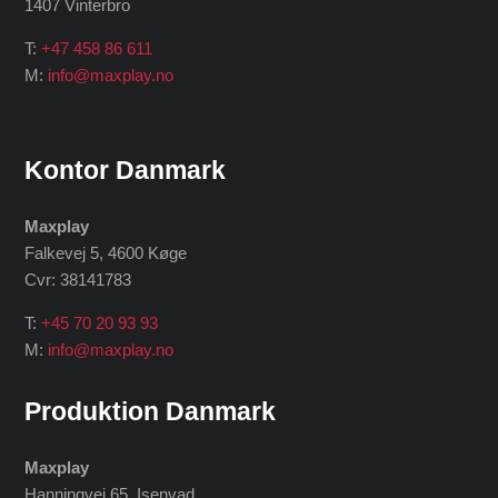
1407 Vinterbro
T:
+47 458 86 611
M:
info@maxplay.no
Kontor Danmark
Maxplay
Falkevej 5, 4600 Køge
Cvr: 38141783
T:
+45 70 20 93 93
M:
info@maxplay.no
Produktion Danmark
Maxplay
Hanningvej 65, Isenvad