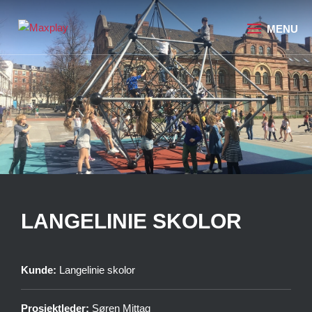
LANGELINIE SKOLOR
Kunde:
Langelinie skolor
Prosjektleder:
Søren Mittag