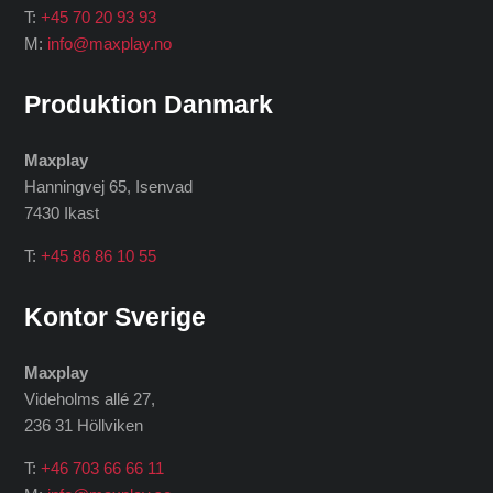
T:
+45 70 20 93 93
M:
info@maxplay.no
Produktion Danmark
Maxplay
Hanningvej 65, Isenvad
7430 Ikast
T:
+45 86 86 10 55
Kontor Sverige
Maxplay
Videholms allé 27
,
236 31 Höllviken
T:
+46 703 66 66 11