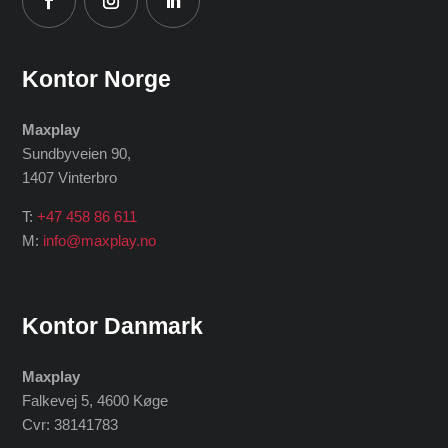
Kontor Norge
Maxplay
Sundbyveien 90,
1407 Vinterbro
T:
+47 458 86 611
M:
info@maxplay.no
Kontor Danmark
Maxplay
Falkevej 5, 4600 Køge
Cvr: 38141783